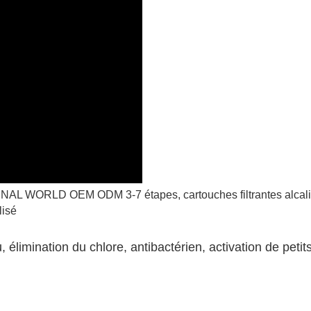
TERNAL WORLD OEM ODM 3-7 étapes, cartouches filtrantes alcal
 élimination du chlore, antibactérien, activation de petit