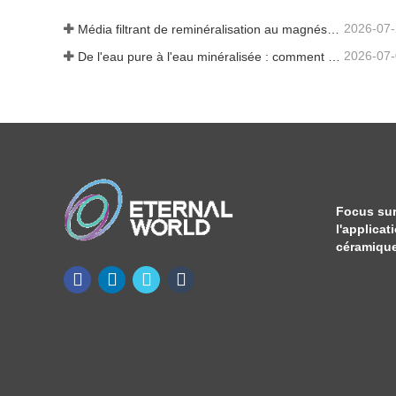
2026-07
Média filtrant de reminéralisation au magnésium pour systèmes d'eau RO
2026-07
De l'eau pure à l'eau minéralisée : comment ETERNAL WORLD mène l'ère de la minéralisation de l'eau potable en réseau
Focus sur
l'applicat
céramique 