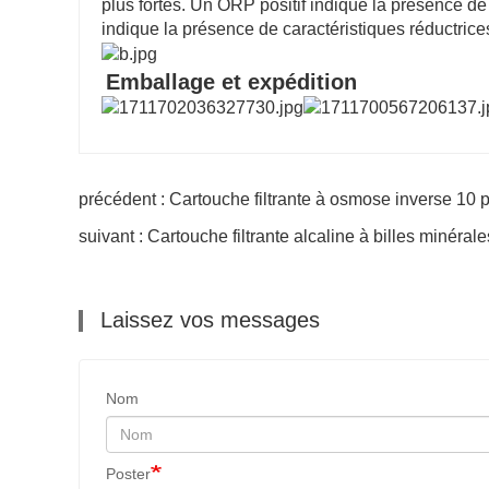
plus fortes. Un ORP positif indique la présence de
indique la présence de caractéristiques réductrice
Emballage et expédition
précédent : Cartouche filtrante à osmose inverse 10 p
suivant : Cartouche filtrante alcaline à billes minéra
Laissez vos messages
Nom
Poster