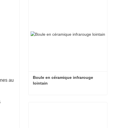
Boule en céramique infrarouge 
ines au
lointain
Boule en céramique infrarouge lointain
s
Contacter maintenant