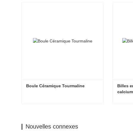
Boule Céramique Tourmaline
Billes 
calciu
Boule Céramique Tourmaline
Contacter maintenant
Cont
Nouvelles connexes