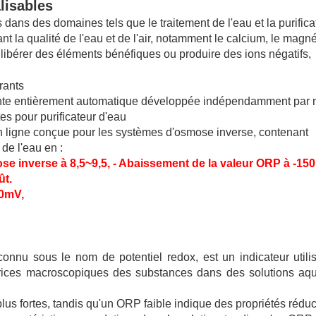
lisables
dans des domaines tels que le traitement de l'eau et la purifica
ant la qualité de l'eau et de l'air, notamment le calcium, le magn
t libérer des éléments bénéfiques ou produire des ions négatifs,
ligente entièrement automatique développée indépendamment par 
ligne conçue pour les systèmes d'osmose inverse, contenant
 de l'eau en :
e inverse à 8,5~9,5, - Abaissement de la valeur ORP à -150
ût.
00mV,
onnu sous le nom de potentiel redox, est un indicateur utilis
uctrices macroscopiques des substances dans des solutions aqu
us fortes, tandis qu'un ORP faible indique des propriétés réduc