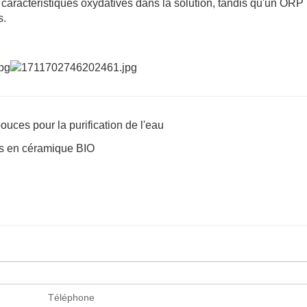
 caractéristiques oxydatives dans la solution, tandis qu'un ORP 
s.
ouces pour la purification de l'eau
les en céramique BIO
Téléphone