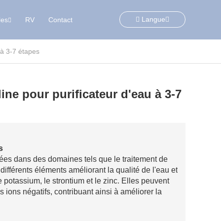
Langue
les
RV
Contact
 à 3-7 étapes
line pour purificateur d'eau à 3-7
s
ées dans des domaines tels que le traitement de
t différents éléments améliorant la qualité de l'eau et
 potassium, le strontium et le zinc. Elles peuvent
 ions négatifs, contribuant ainsi à améliorer la