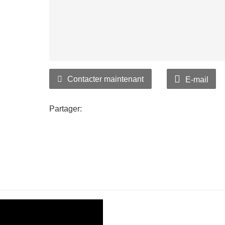
Contacter maintenant
E-mail
Partager: