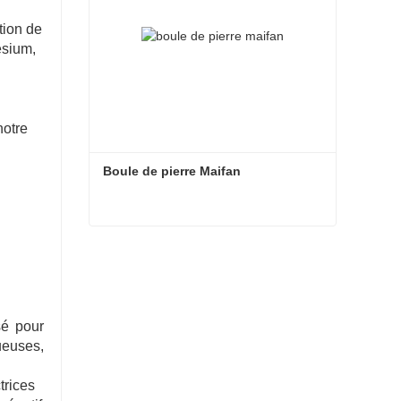
tion de
ésium,
notre
Boule de pierre Maifan
Boule de pierre Maifan
Contacter maintenant
é pour 
euses, 
trices