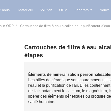
e nous
Matériel
Solution
ODM
Laboratoire
Nouvel
calin ORP
Cartouches de filtre à eau alcaline pour purificateur d'eau
Cartouches de filtre à eau alca
étapes
Éléments de minéralisation personnalisable
Les billes de céramique sont couramment utilis
l'eau et la purification de l'air. Elles contiennen
de l'air, notamment le calcium, le magnésium, le
libérer des éléments bénéfiques ou produire des
santé humaine.