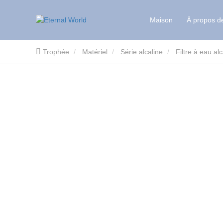
Maison
À propos d
Trophée
Matériel
Série alcaline
Filtre à eau al