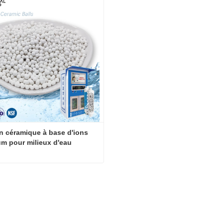
ter maintenant
Contacter maintenant
en céramique à base d'ions 
um pour milieux d'eau 
le commerciaux
Billes en céramique à base d'ions strontium pour milieux d'eau minérale commerciaux
ter maintenant