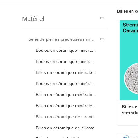
Billes en 
Matériel
Série de pierres précieuses minérales
Boules en céramique minérale de magnésium
Boules en céramique minérale de potassium
Billes en céramique minérale de vanadium
Boules en céramique minérale au sélénium
Billes en céramique minérale de calcium
Billes en céramique minérale de zinc
Billes 
stronti
Billes en céramique de strontium
d'osmos
Billes en céramique de silicate