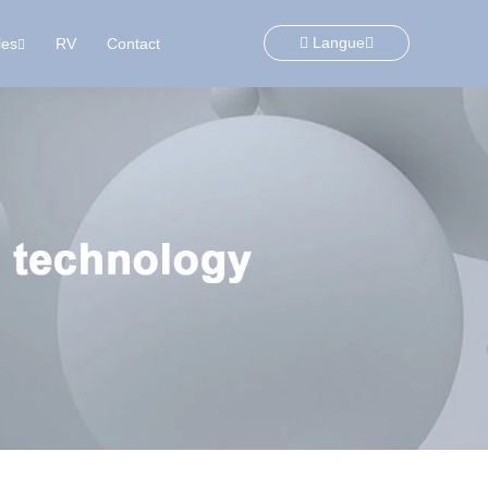
Langue
les
RV
Contact