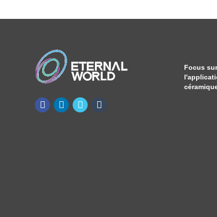
Focus sur
l'applicat
céramique 