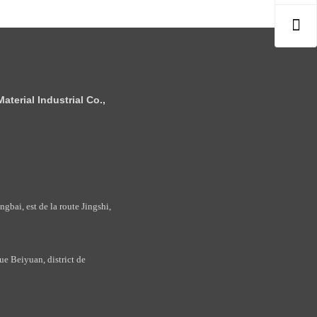
terial Industrial Co.,
bai, est de la route Jingshi,
e Beiyuan, district de