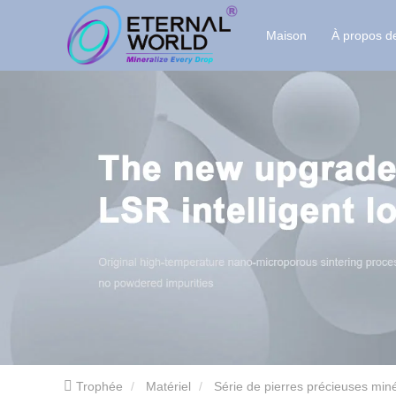
Maison
À propos d
Trophée
Matériel
Série de pierres précieuses min