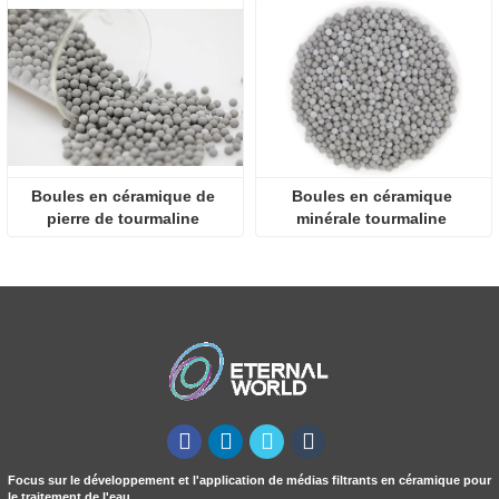
Boules en céramique de 
Boules en céramique 
pierre de tourmaline 
minérale tourmaline 
minérale alcaline
utilisées dans la purification 
de l'eau
Focus sur le développement et l'application de médias filtrants en céramique pour
le traitement de l'eau