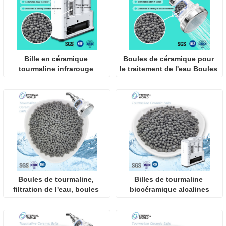
Bille en céramique 
Boules de céramique pour 
tourmaline infrarouge 
le traitement de l'eau Boules 
lointain pour filtre à eau
de tourmaline
Boules de tourmaline, 
Billes de tourmaline 
filtration de l'eau, boules 
biocéramique alcalines
minéralisées en céramique