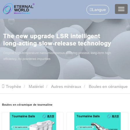
Langue
Trophée
Matériel
Autres minéraux
Boules en céramique
de tourmaline
Boules en céramique de tourmaline