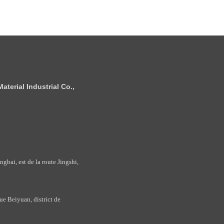
terial Industrial Co.,
bai, est de la route Jingshi,
e Beiyuan, district de