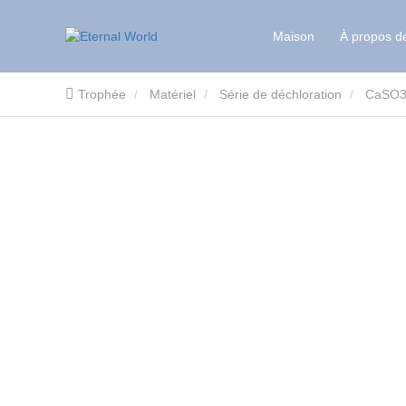
Maison
À propos d
Trophée
Matériel
Série de déchloration
CaSO3 
fonctionnelle