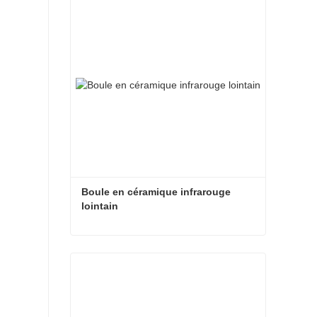
Boule en céramique infrarouge 
lointain
Boule en céramique infrarouge lointain
Contacter maintenant