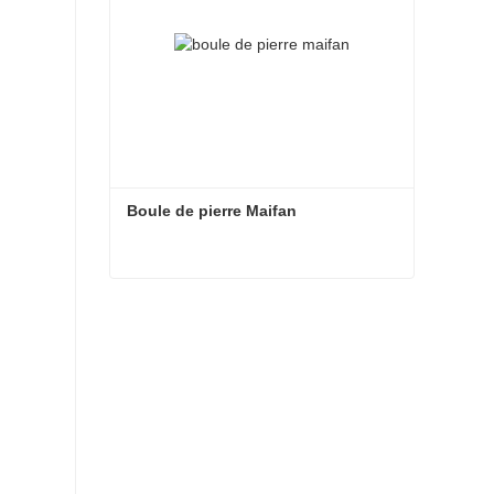
Boule de pierre Maifan
Boule de pierre Maifan
Contacter maintenant