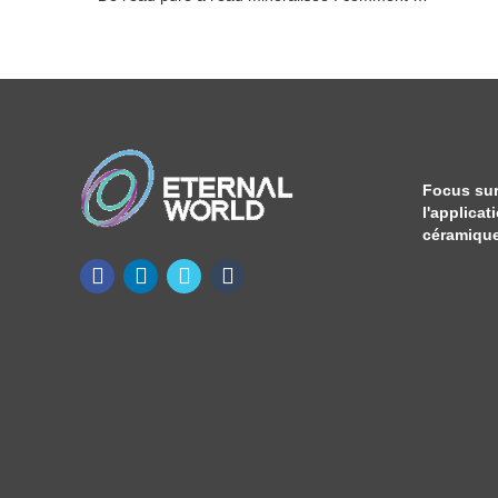
Focus sur
l'applicat
céramique 