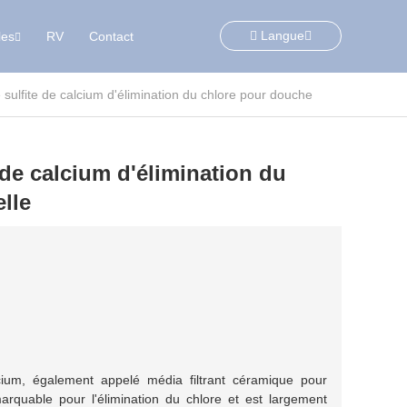
Langue
les
RV
Contact
de calcium d'élimination du
lle
cium, également appelé média filtrant céramique pour
marquable pour l'élimination du chlore et est largement