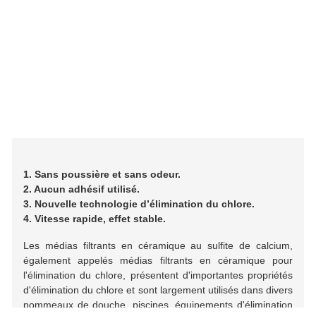
1. Sans poussière et sans odeur.
2. Aucun adhésif utilisé.
3. Nouvelle technologie d’élimination du chlore.
4. Vitesse rapide, effet stable.
Les médias filtrants en céramique au sulfite de calcium,
également appelés médias filtrants en céramique pour
l'élimination du chlore, présentent d'importantes propriétés
d'élimination du chlore et sont largement utilisés dans divers
pommeaux de douche, piscines, équipements d'élimination