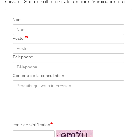
suivant : Sac de sulfite de calcium pour l'élimination du chlore Billes en céramique
chlore séparément. Si l'eau imbibée de billes
d'élimination du chlore ne devient pas jaune, cela
signifie que les billes d'élimination du chlore résiduel
Nom
sont capables d'éliminer le chlore résiduel.
Poster
Téléphone
Contenu de la consultation
code de vérification