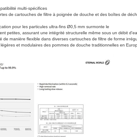
atibilité multi-spécifices
es de cartouches de filtre à poignée de douche et des boîtes de déchl
ation pour les particules ultra-fins Ø0,5 mm surmonte le
ent petites, assurant une intégrité structurelle même sous un débit d'e
 de manière flexible dans diverses cartouches de filtre de forme irrégu
 légères et modulaires des pommes de douche traditionnelles en Europ