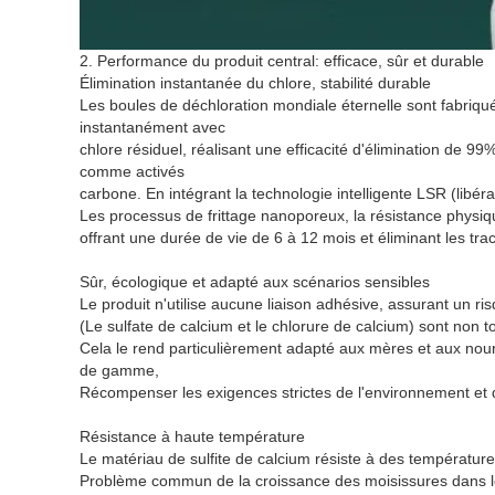
2. Performance du produit central: efficace, sûr et durable
Élimination instantanée du chlore, stabilité durable
Les boules de déchloration mondiale éternelle sont fabriqué
instantanément avec
chlore résiduel, réalisant une efficacité d'élimination de
comme activés
carbone. En intégrant la technologie intelligente LSR (libéra
Les processus de frittage nanoporeux, la résistance physiqu
offrant une durée de vie de 6 à 12 mois et éliminant les t
Sûr, écologique et adapté aux scénarios sensibles
Le produit n'utilise aucune liaison adhésive, assurant un ri
(Le sulfate de calcium et le chlorure de calcium) sont non 
Cela le rend particulièrement adapté aux mères et aux nour
de gamme,
Récompenser les exigences strictes de l'environnement et
Résistance à haute température
Le matériau de sulfite de calcium résiste à des température
Problème commun de la croissance des moisissures dans les 