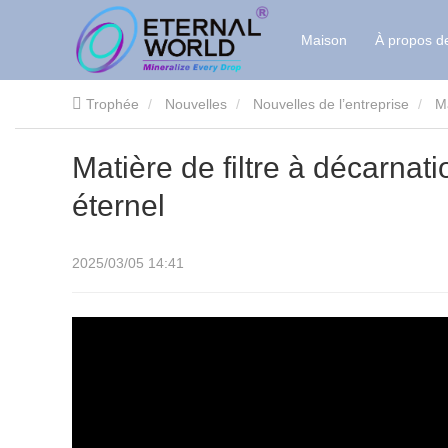
Maison
À propos d
Trophée
Nouvelles
Nouvelles de l’entreprise
Ma
Matière de filtre à décarnat
éternel
2025/03/05 14:41