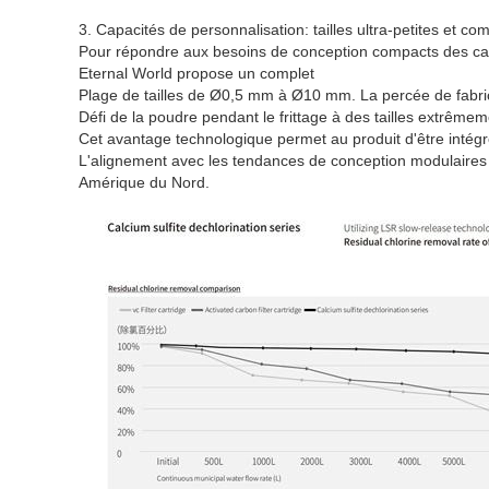
3. Capacités de personnalisation: tailles ultra-petites et comp
Pour répondre aux besoins de conception compacts des cart
Eternal World propose un complet
Plage de tailles de Ø0,5 mm à Ø10 mm. La percée de fabric
Défi de la poudre pendant le frittage à des tailles extrêmem
Cet avantage technologique permet au produit d'être intégré
L'alignement avec les tendances de conception modulaires
Amérique du Nord.