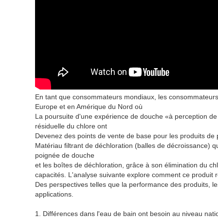
En tant que consommateurs mondiaux, les consommateurs ex
Europe et en Amérique du Nord où
La poursuite d'une expérience de douche «à perception de la 
résiduelle du chlore ont
Devenez des points de vente de base pour les produits de
Matériau filtrant de déchloration (balles de décroissance) q
poignée de douche
et les boîtes de déchloration, grâce à son élimination du chl
capacités. L'analyse suivante explore comment ce produit 
Des perspectives telles que la performance des produits, les 
applications.
1. Différences dans l'eau de bain ont besoin au niveau natio