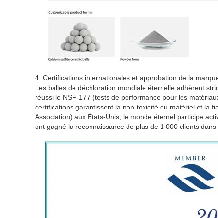
4. Certifications internationales et approbation de la marqu
Les balles de déchloration mondiale éternelle adhèrent stri
réussi le NSF-177 (tests de performance pour les matériaux 
certifications garantissent la non-toxicité du matériel et la
Association) aux États-Unis, le monde éternel participe act
ont gagné la reconnaissance de plus de 1 000 clients dans