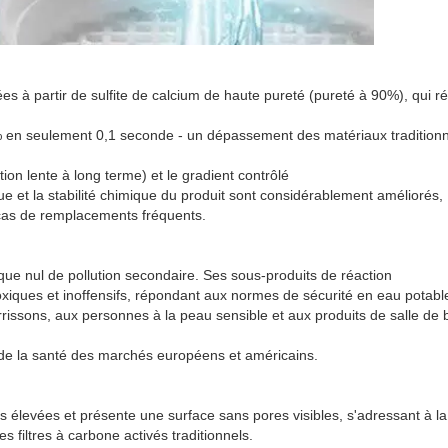
es à partir de sulfite de calcium de haute pureté (pureté à 90%), qui ré
 99% en seulement 0,1 seconde - un dépassement des matériaux tradition
tion lente à long terme) et le gradient contrôlé
e et la stabilité chimique du produit sont considérablement améliorés,
racas de remplacements fréquents.
sque nul de pollution secondaire. Ses sous-produits de réaction
toxiques et inoffensifs, répondant aux normes de sécurité en eau potabl
rissons, aux personnes à la peau sensible et aux produits de salle de 
 de la santé des marchés européens et américains.
s élevées et présente une surface sans pores visibles, s'adressant à la
filtres à carbone activés traditionnels.