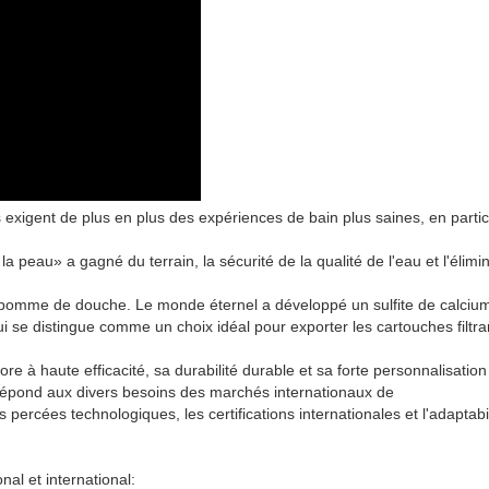
igent de plus en plus des expériences de bain plus saines, en partic
peau» a gagné du terrain, la sécurité de la qualité de l'eau et l'élimi
 pomme de douche. Le monde éternel a développé un sulfite de calciu
ui se distingue comme un choix idéal pour exporter les cartouches filtr
ore à haute efficacité, sa durabilité durable et sa forte personnalisation
répond aux divers besoins des marchés internationaux de
percées technologiques, les certifications internationales et l'adaptabi
nal et international: