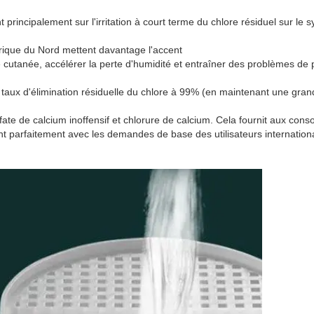
principalement sur l'irritation à court terme du chlore résiduel sur le 
rique du Nord mettent davantage l'accent
 cutanée, accélérer la perte d'humidité et entraîner des problèmes de
n taux d'élimination résiduelle du chlore à 99% (en maintenant une gra
sulfate de calcium inoffensif et chlorure de calcium. Cela fournit aux co
nt parfaitement avec les demandes de base des utilisateurs internatio