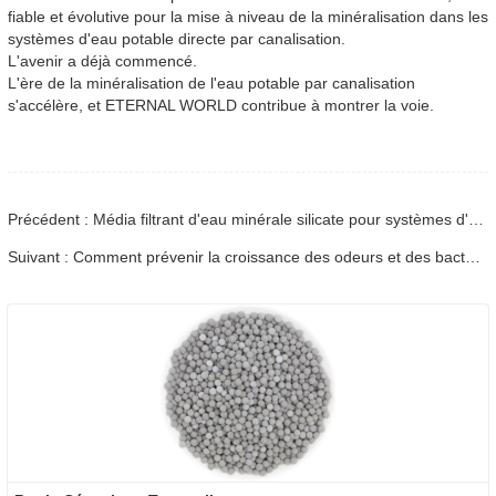
fiable et évolutive pour la mise à niveau de la minéralisation dans les
systèmes d'eau potable directe par canalisation.
L'avenir a déjà commencé.
L'ère de la minéralisation de l'eau potable par canalisation
s'accélère, et ETERNAL WORLD contribue à montrer la voie.
Précédent : Média filtrant d'eau minérale silicate pour systèmes d'osmose inverse | Technologie ETERNAL WORLD Mineral Gem®
Suivant : Comment prévenir la croissance des odeurs et des bactéries dans les réservoirs d'eaux usées des balayeuses de sol