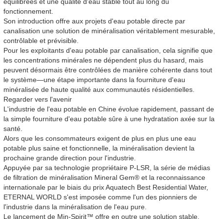
équilibrées et une qualité d'eau stable tout au long du
fonctionnement.
Son introduction offre aux projets d'eau potable directe par
canalisation une solution de minéralisation véritablement mesurable,
contrôlable et prévisible.
Pour les exploitants d'eau potable par canalisation, cela signifie que
les concentrations minérales ne dépendent plus du hasard, mais
peuvent désormais être contrôlées de manière cohérente dans tout
le système—une étape importante dans la fourniture d'eau
minéralisée de haute qualité aux communautés résidentielles.
Regarder vers l'avenir
L'industrie de l'eau potable en Chine évolue rapidement, passant de
la simple fourniture d'eau potable sûre à une hydratation axée sur la
santé.
Alors que les consommateurs exigent de plus en plus une eau
potable plus saine et fonctionnelle, la minéralisation devient la
prochaine grande direction pour l'industrie.
Appuyée par sa technologie propriétaire P-LSR, la série de médias
de filtration de minéralisation Mineral Gem® et la reconnaissance
internationale par le biais du prix Aquatech Best Residential Water,
ETERNAL WORLD s'est imposée comme l'un des pionniers de
l'industrie dans la minéralisation de l'eau pure.
Le lancement de Min-Spirit™ offre en outre une solution stable,