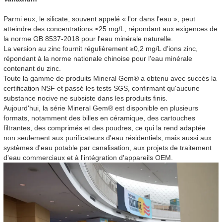
Parmi eux, le silicate, souvent appelé « l'or dans l'eau », peut
atteindre des concentrations ≥25 mg/L, répondant aux exigences de
la norme GB 8537-2018 pour l'eau minérale naturelle.
La version au zinc fournit régulièrement ≥0,2 mg/L d'ions zinc,
répondant à la norme nationale chinoise pour l'eau minérale
contenant du zinc.
Toute la gamme de produits Mineral Gem® a obtenu avec succès la
certification NSF et passé les tests SGS, confirmant qu'aucune
substance nocive ne subsiste dans les produits finis.
Aujourd'hui, la série Mineral Gem® est disponible en plusieurs
formats, notamment des billes en céramique, des cartouches
filtrantes, des comprimés et des poudres, ce qui la rend adaptée
non seulement aux purificateurs d'eau résidentiels, mais aussi aux
systèmes d'eau potable par canalisation, aux projets de traitement
d'eau commerciaux et à l'intégration d'appareils OEM.