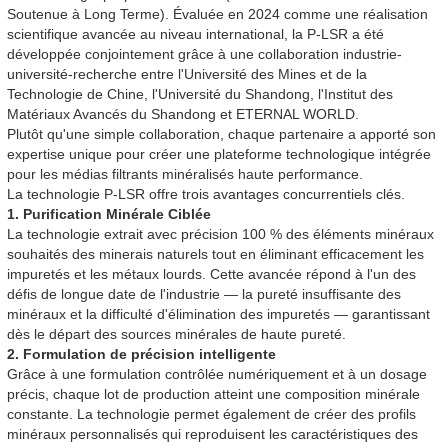
Soutenue à Long Terme). Évaluée en 2024 comme une réalisation
scientifique avancée au niveau international, la P-LSR a été
développée conjointement grâce à une collaboration industrie-
université-recherche entre l'Université des Mines et de la
Technologie de Chine, l'Université du Shandong, l'Institut des
Matériaux Avancés du Shandong et ETERNAL WORLD.
Plutôt qu'une simple collaboration, chaque partenaire a apporté son
expertise unique pour créer une plateforme technologique intégrée
pour les médias filtrants minéralisés haute performance.
La technologie P-LSR offre trois avantages concurrentiels clés.
1. Purification Minérale Ciblée
La technologie extrait avec précision 100 % des éléments minéraux
souhaités des minerais naturels tout en éliminant efficacement les
impuretés et les métaux lourds. Cette avancée répond à l'un des
défis de longue date de l'industrie — la pureté insuffisante des
minéraux et la difficulté d'élimination des impuretés — garantissant
dès le départ des sources minérales de haute pureté.
2. Formulation de précision intelligente
Grâce à une formulation contrôlée numériquement et à un dosage
précis, chaque lot de production atteint une composition minérale
constante. La technologie permet également de créer des profils
minéraux personnalisés qui reproduisent les caractéristiques des