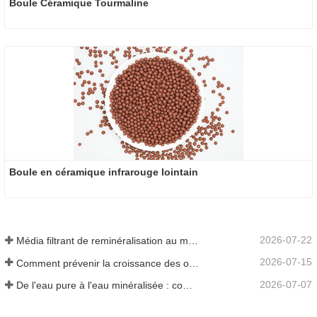
Boule Céramique Tourmaline
Boule en céramique infrarouge lointain
2026-07-22
Média filtrant de reminéralisation au magnésium pour systèmes d'eau RO
2026-07-15
Comment prévenir la croissance des odeurs et des bactéries dans les réservoirs d'eaux usées des balayeuses de sol
2026-07-07
De l'eau pure à l'eau minéralisée : comment ETERNAL WORLD mène l'ère de la minéralisation de l'eau potable en réseau