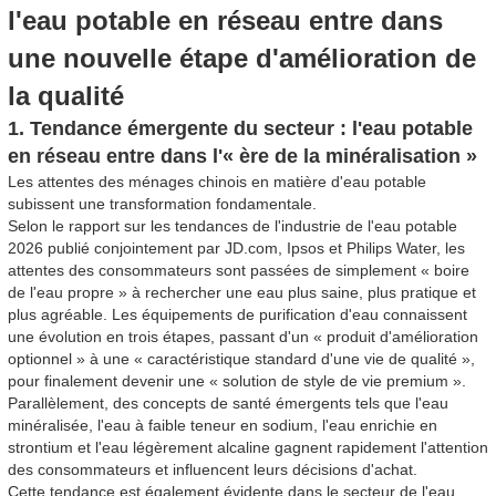
l'eau potable en réseau entre dans
une nouvelle étape d'amélioration de
la qualité
1. Tendance émergente du secteur : l'eau potable
en réseau entre dans l'« ère de la minéralisation »
Les attentes des ménages chinois en matière d'eau potable
subissent une transformation fondamentale.
Selon le rapport sur les tendances de l'industrie de l'eau potable
2026 publié conjointement par JD.com, Ipsos et Philips Water, les
attentes des consommateurs sont passées de simplement « boire
de l'eau propre » à rechercher une eau plus saine, plus pratique et
plus agréable. Les équipements de purification d'eau connaissent
une évolution en trois étapes, passant d'un « produit d'amélioration
optionnel » à une « caractéristique standard d'une vie de qualité »,
pour finalement devenir une « solution de style de vie premium ».
Parallèlement, des concepts de santé émergents tels que l'eau
minéralisée, l'eau à faible teneur en sodium, l'eau enrichie en
strontium et l'eau légèrement alcaline gagnent rapidement l'attention
des consommateurs et influencent leurs décisions d'achat.
Cette tendance est également évidente dans le secteur de l'eau