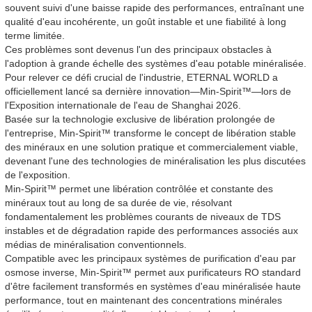
souvent suivi d'une baisse rapide des performances, entraînant une
qualité d'eau incohérente, un goût instable et une fiabilité à long
terme limitée.
Ces problèmes sont devenus l'un des principaux obstacles à
l'adoption à grande échelle des systèmes d'eau potable minéralisée.
Pour relever ce défi crucial de l'industrie, ETERNAL WORLD a
officiellement lancé sa dernière innovation—Min-Spirit™—lors de
l'Exposition internationale de l'eau de Shanghai 2026.
Basée sur la technologie exclusive de libération prolongée de
l'entreprise, Min-Spirit™ transforme le concept de libération stable
des minéraux en une solution pratique et commercialement viable,
devenant l'une des technologies de minéralisation les plus discutées
de l'exposition.
Min-Spirit™ permet une libération contrôlée et constante des
minéraux tout au long de sa durée de vie, résolvant
fondamentalement les problèmes courants de niveaux de TDS
instables et de dégradation rapide des performances associés aux
médias de minéralisation conventionnels.
Compatible avec les principaux systèmes de purification d'eau par
osmose inverse, Min-Spirit™ permet aux purificateurs RO standard
d'être facilement transformés en systèmes d'eau minéralisée haute
performance, tout en maintenant des concentrations minérales