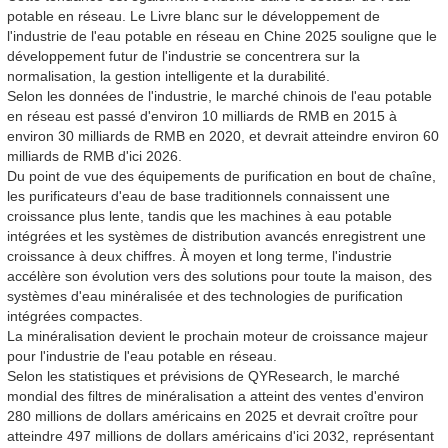
potable en réseau. Le Livre blanc sur le développement de
l'industrie de l'eau potable en réseau en Chine 2025 souligne que le
développement futur de l'industrie se concentrera sur la
normalisation, la gestion intelligente et la durabilité.
Selon les données de l'industrie, le marché chinois de l'eau potable
en réseau est passé d'environ 10 milliards de RMB en 2015 à
environ 30 milliards de RMB en 2020, et devrait atteindre environ 60
milliards de RMB d'ici 2026.
Du point de vue des équipements de purification en bout de chaîne,
les purificateurs d'eau de base traditionnels connaissent une
croissance plus lente, tandis que les machines à eau potable
intégrées et les systèmes de distribution avancés enregistrent une
croissance à deux chiffres. À moyen et long terme, l'industrie
accélère son évolution vers des solutions pour toute la maison, des
systèmes d'eau minéralisée et des technologies de purification
intégrées compactes.
La minéralisation devient le prochain moteur de croissance majeur
pour l'industrie de l'eau potable en réseau.
Selon les statistiques et prévisions de QYResearch, le marché
mondial des filtres de minéralisation a atteint des ventes d'environ
280 millions de dollars américains en 2025 et devrait croître pour
atteindre 497 millions de dollars américains d'ici 2032, représentant