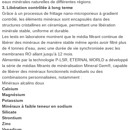
eaux minérales naturelles de différentes régions.
3. Libération contrôlée à long terme
Grâce à un processus de frittage nano-microporieux à gradient
contrôlé, les éléments minéraux sont encapsulés dans des
structures cristallines en céramique, permettant une libération
minérale stable, uniforme et durable.
Les tests en laboratoire montrent que le média filtrant continue de
libérer des minéraux de manière stable même après avoir filtré plus
de 4 tonnes d'eau, avec une durée de vie synchronisée avec les
membranes RO allant jusqu'à 12 mois.
Alimentée par la technologie P-LSR, ETERNAL WORLD a développé
la série de médias filtrants de minéralisation Mineral Gem®, capable
de libérer des minéraux fonctionnels individuels ou des
combinaisons personnalisées, notamment :
Minéraux alcalins doux
Calcium
Magnésium
Potassium
Minéraux à faible teneur en sodium
Silicate
Strontium
Zinc
Vanadium