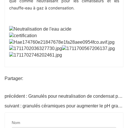
que comme neutralisant pour les climatiseurs et les 
chauffe-eau à gaz à condensation.
Partager:
précédent : Granulés pour neutralisation de condensat pour climatiseur
suivant : granulés céramiques pour augmenter le pH granulat do neutralizacji skroplin
Nom