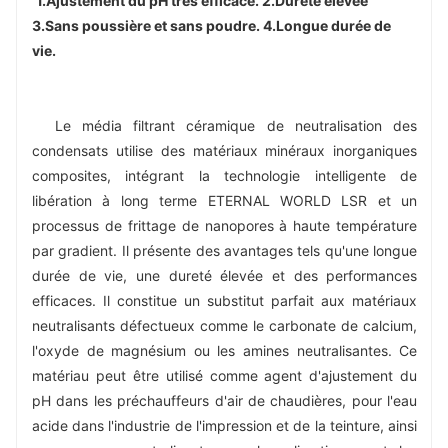
1.Ajustement du pH très efficace. 2.Dureté élevée 
3.Sans poussière et sans poudre. 4.Longue durée de 
vie.
Le média filtrant céramique de neutralisation des 
condensats utilise des matériaux minéraux inorganiques 
composites, intégrant la technologie intelligente de 
libération à long terme ETERNAL WORLD LSR et un 
processus de frittage de nanopores à haute température 
par gradient. Il présente des avantages tels qu'une longue 
durée de vie, une dureté élevée et des performances 
efficaces. Il constitue un substitut parfait aux matériaux 
neutralisants défectueux comme le carbonate de calcium, 
l'oxyde de magnésium ou les amines neutralisantes. Ce 
matériau peut être utilisé comme agent d'ajustement du 
pH dans les préchauffeurs d'air de chaudières, pour l'eau 
acide dans l'industrie de l'impression et de la teinture, ainsi 