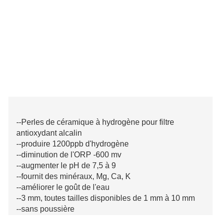
--Perles de céramique à hydrogène pour filtre
antioxydant alcalin
--produire 1200ppb d'hydrogène
--diminution de l'ORP -600 mv
--augmenter le pH de 7,5 à 9
--fournit des minéraux, Mg, Ca, K
--améliorer le goût de l'eau
--3 mm, toutes tailles disponibles de 1 mm à 10 mm
--sans poussière
--Certifié SGS