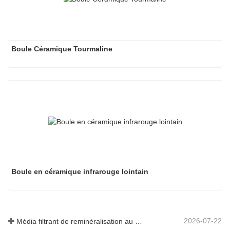
Boule Céramique Tourmaline
Boule en céramique infrarouge lointain
2026-07-22
Média filtrant de reminéralisation au magnésium pour systèmes d'eau RO