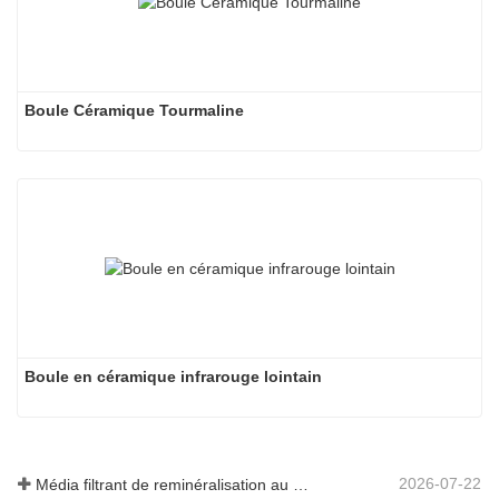
Boule Céramique Tourmaline
Boule en céramique infrarouge lointain
2026-07-22
Média filtrant de reminéralisation au magnésium pour systèmes d'eau RO