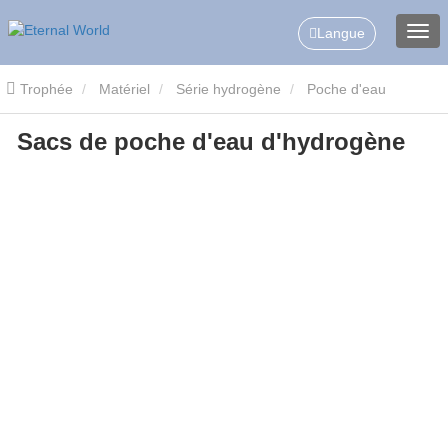
Langue
Trophée
Matériel
Série hydrogène
Poche d'eau
Sacs de poche d'eau d'hydrogène
hydrogène
Sacs de poche d'eau d'hydrogène