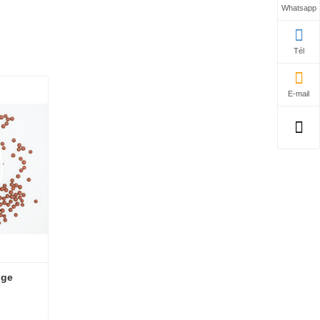
Whatsapp
Tél
E-mail
ge 