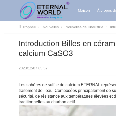
Maison
À propos d
Trophée
Nouvelles
Nouvelles de l’industrie
Int
Introduction Billes en céram
calcium CaSO3
2023/12/07 09:37
Les sphères de sulfite de calcium ETERNAL représente
traitement de l’eau. Composées principalement de sulf
sécurité, de résistance aux températures élevées et 
traditionnelles au charbon actif.