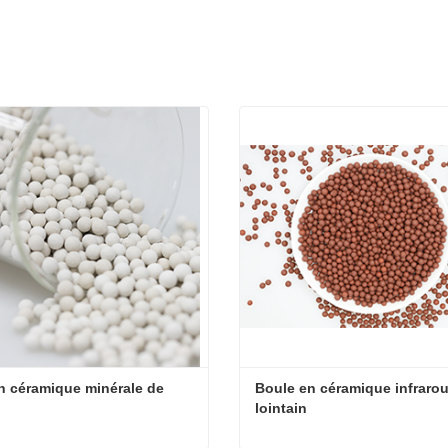
en céramique minérale de 
Boule en céramique infrarou
m
lointain