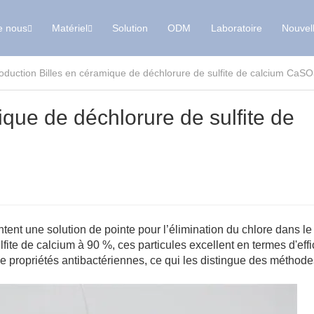
e nous
Matériel
Solution
ODM
Laboratoire
Nouvel
roduction Billes en céramique de déchlorure de sulfite de calcium CaS
ique de déchlorure de sulfite de
nt une solution de pointe pour l’élimination du chlore dans le
ite de calcium à 90 %, ces particules excellent en termes d'effi
de propriétés antibactériennes, ce qui les distingue des méthode