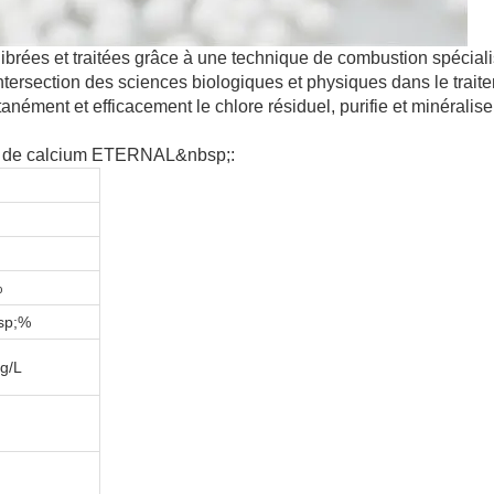
ibrées et traitées grâce à une technique de combustion spéciali
tersection des sciences biologiques et physiques dans le trait
anément et efficacement le chlore résiduel, purifie et minéralise 
ite de calcium ETERNAL&nbsp;:
%
sp;%
g/L