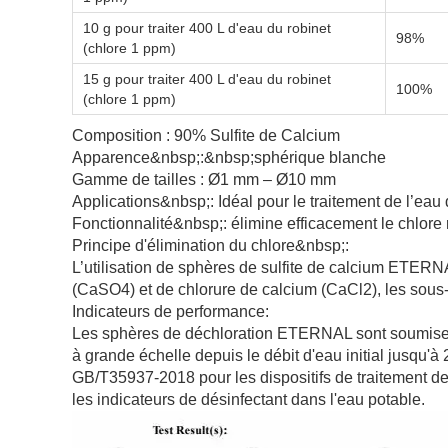
10 g pour traiter 400 L d'eau du robinet
98%
(chlore 1 ppm)
15 g pour traiter 400 L d'eau du robinet
100%
(chlore 1 ppm)
Composition : 90% Sulfite de Calcium
Apparence&nbsp;:&nbsp;sphérique blanche
Gamme de tailles : Ø1 mm – Ø10 mm
Applications&nbsp;: Idéal pour le traitement de l’eau
Fonctionnalité&nbsp;: élimine efficacement le chlore 
Principe d'élimination du chlore&nbsp;:
L’utilisation de sphères de sulfite de calcium ETERNA
(CaSO4) et de chlorure de calcium (CaCl2), les sous-p
Indicateurs de performance:
Les sphères de déchloration ETERNAL sont soumises à
à grande échelle depuis le débit d'eau initial jusqu'
GB/T35937-2018 pour les dispositifs de traitement d
les indicateurs de désinfectant dans l'eau potable.