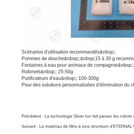
Scénarios d'utilisation recommandés&nbsp;:
Pommes de douche&nbsp;:&nbsp;15 à 30 g recomm
Fontaines à eau pour animaux de compagnie&nbsp;
Robinets&nbsp;: 25-50g
Purificateurs d'eau&nbsp;: 100-300g
Pour des solutions personnalisées d'élimination du c
Précédent : La technologie Silver Ion fait passer les robot