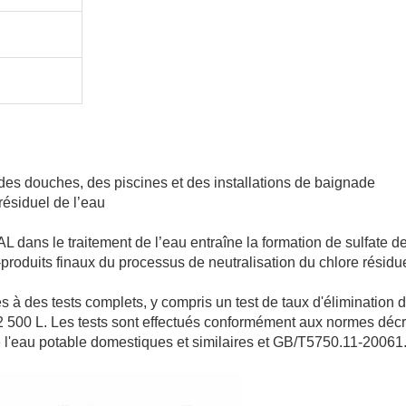
 des douches, des piscines et des installations de baignade
résiduel de l’eau
L dans le traitement de l’eau entraîne la formation de sulfate d
roduits finaux du processus de neutralisation du chlore résidue
 des tests complets, y compris un test de taux d'élimination d
à 2 500 L. Les tests sont effectués conformément aux normes déc
e l'eau potable domestiques et similaires et GB/T5750.11-20061