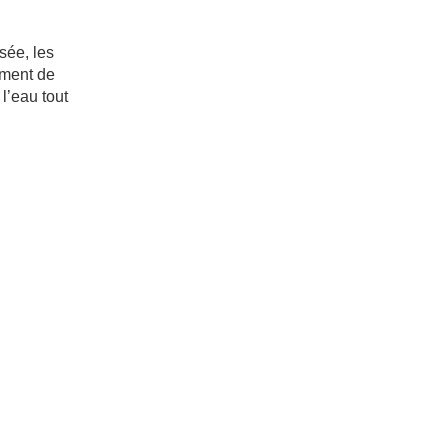
sée, les
ement de
l’eau tout