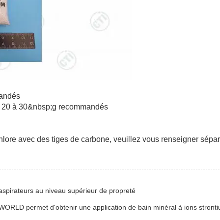
andés
: 20 à 30&nbsp;g recommandés
hlore avec des tiges de carbone, veuillez vous renseigner sépa
s aspirateurs au niveau supérieur de propreté