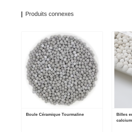
Produits connexes
Boule Céramique Tourmaline
Billes 
calciu