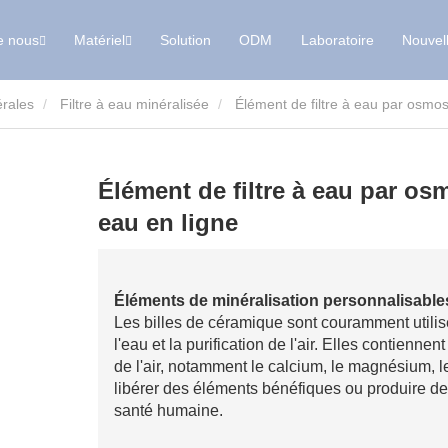
e nous
Matériel
Solution
ODM
Laboratoire
Nouvel
érales
Filtre à eau minéralisée
Élément de filtre à eau par osmos
Élément de filtre à eau par os
eau en ligne
Éléments de minéralisation personnalisable
Les billes de céramique sont couramment utilis
l'eau et la purification de l'air. Elles contiennen
de l'air, notamment le calcium, le magnésium, le
libérer des éléments bénéfiques ou produire des
santé humaine.