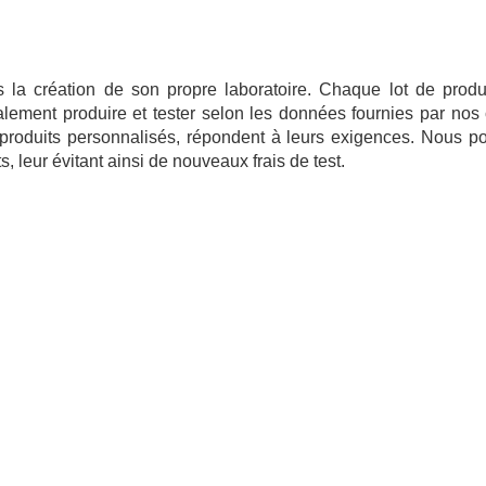
création de son propre laboratoire. Chaque lot de produit
ement produire et tester selon les données fournies par nos c
s produits personnalisés, répondent à leurs exigences. Nous p
s, leur évitant ainsi de nouveaux frais de test.