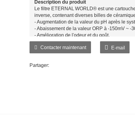
Description du produit
Le filtre ETERNAL WORLD® est une cartouche 
inverse, contenant diverses billes de céramique. 
- Augmentation de la valeur du pH après le sy
- Abaissement de la valeur ORP à -150mV ~ -
- Amélioration de l'odeur et du goût.
Contacter maintenant
E-mail
Partager: