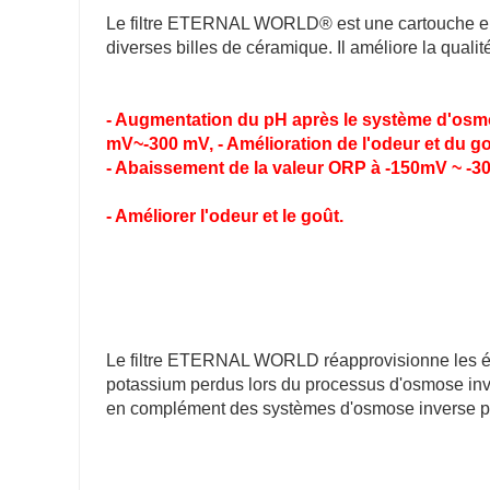
Le filtre ETERNAL WORLD® est une cartouche en 
diverses billes de céramique. Il améliore la qualité
- Augmentation du pH après le système d'osmos
mV~-300 mV, - Amélioration de l'odeur et du go
- Abaissement de la valeur ORP à -150mV ~ -3
- Améliorer l'odeur et le goût.
Le filtre ETERNAL WORLD réapprovisionne les é
potassium perdus lors du processus d'osmose invers
en complément des systèmes d'osmose inverse pour