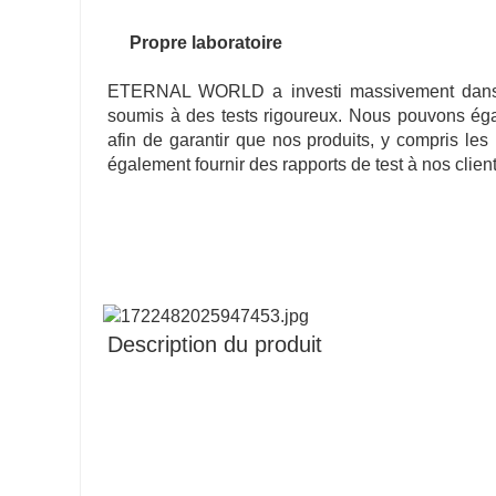
Propre laboratoire
ETERNAL WORLD a investi massivement dans la 
soumis à des tests rigoureux. Nous pouvons égal
afin de garantir que nos produits, y compris le
également fournir des rapports de test à nos client
Description du produit