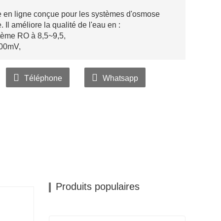
en ligne conçue pour les systèmes d'osmose
Il améliore la qualité de l'eau en :
stème RO à 8,5~9,5,
300mV,
Téléphone
Whatsapp
Produits populaires