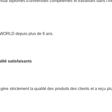
ai diplômés d'universités compétentes et travaillant dans l'ind
 WORLD depuis plus de 8 ans.
ité satisfaisants