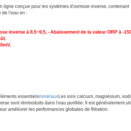
ligne conçue pour les systèmes d'osmose inverse, contenant 
 de l'eau en :
e inverse à 8,5~9,5, - Abaissement de la valeur ORP à -150
ût.
00mV,
léments essentiels
minéraux
Les ions calcium, magnésium, sodi
e sont réintroduits dans l'eau purifiée. Il est généralement util
 améliorer les performances globales de filtration.