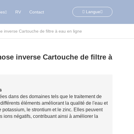
Langue
les
RV
Contact
e inverse Cartouche de filtre à eau en ligne
mose inverse Cartouche de filtre à
s
ées dans des domaines tels que le traitement de
t différents éléments améliorant la qualité de l'eau et
 potassium, le strontium et le zinc. Elles peuvent
 ions négatifs, contribuant ainsi à améliorer la