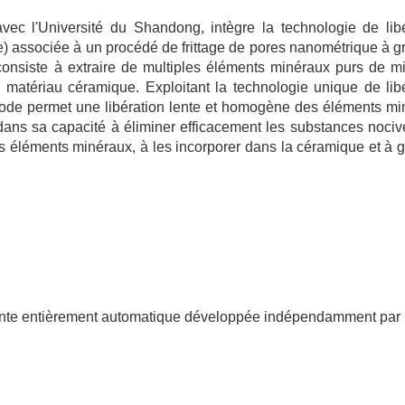
l'Université du Shandong, intègre la technologie de libé
 associée à un procédé de frittage de pores nanométrique à g
consiste à extraire de multiples éléments minéraux purs de m
u matériau céramique. Exploitant la technologie unique de lib
 permet une libération lente et homogène des éléments mi
dans sa capacité à éliminer efficacement les substances noci
ins éléments minéraux, à les incorporer dans la céramique et à g
ligente entièrement automatique développée indépendamment par n