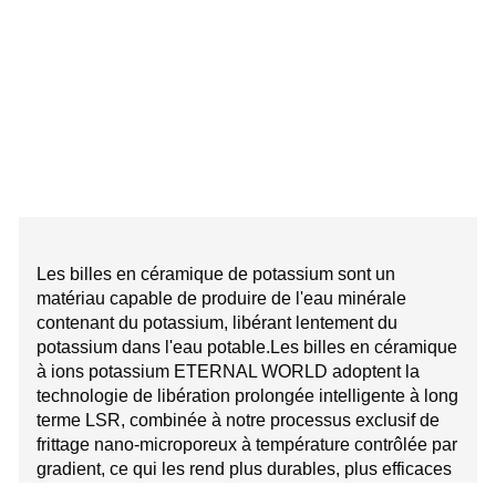
Les billes en céramique de potassium sont un
matériau capable de produire de l'eau minérale
contenant du potassium, libérant lentement du
potassium dans l'eau potable.Les billes en céramique
à ions potassium ETERNAL WORLD adoptent la
technologie de libération prolongée intelligente à long
terme LSR, combinée à notre processus exclusif de
frittage nano-microporeux à température contrôlée par
gradient, ce qui les rend plus durables, plus efficaces
et exemptes de poudre ou d'impuretés.Le potassium