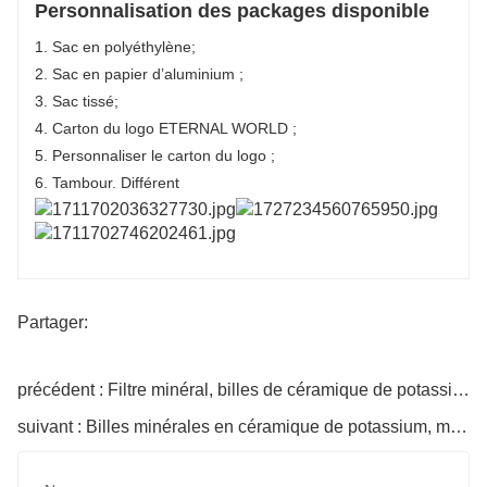
Personnalisation des packages disponible
1. Sac en polyéthylène;
2. Sac en papier d’aluminium ;
3. Sac tissé;
4. Carton du logo ETERNAL WORLD ;
5. Personnaliser le carton du logo ;
6. Tambour. Différent
Partager:
précédent : Filtre minéral, billes de céramique de potassium, granulés de potassium
suivant : Billes minérales en céramique de potassium, média filtrant, billes minérales