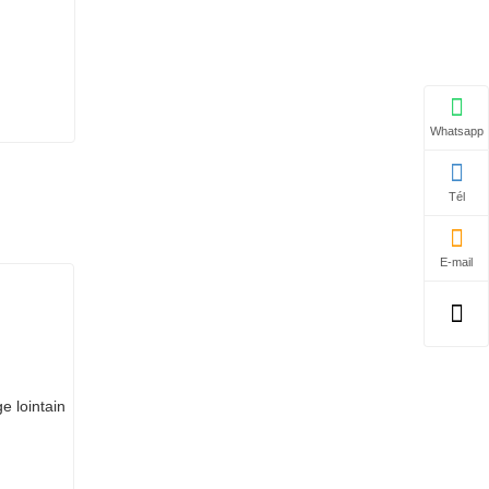
Whatsapp
Tél
E-mail