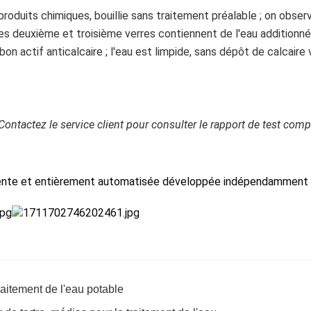
roduits chimiques, bouillie sans traitement préalable ; on observ
Les deuxième et troisième verres contiennent de l'eau additionné
bon actif anticalcaire ; l'eau est limpide, sans dépôt de calcaire v
Contactez le service client pour consulter le rapport de test comp
lligente et entièrement automatisée développée indépendamment
raitement de l'eau potable