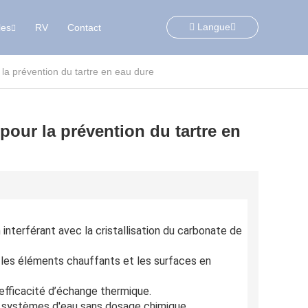
Langue
les
RV
Contact
 la prévention du tartre en eau dure
 pour la prévention du tartre en
 interférant avec la cristallisation du carbonate de
, les éléments chauffants et les surfaces en
 efficacité d’échange thermique.
 systèmes d'eau sans dosage chimique.