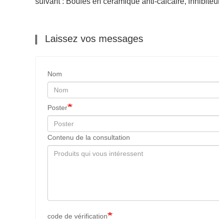
suivant : Boules en céramique anti-calcaire, inhibiteur
Laissez vos messages
Nom
Poster
Contenu de la consultation
code de vérification