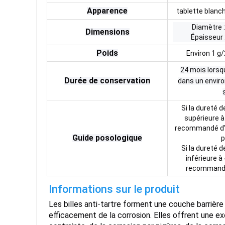
Apparence
tablette blanc
Diamètre 
Dimensions
Épaisseur 
Poids
Environ 1 g
24 mois lorsq
Durée de conservation
dans un enviro
Si la dureté d
supérieure à
recommandé d'en
Guide posologique
p
Si la dureté d
inférieure à
recommandé d
Informations sur le produit
Les billes anti-tartre forment une couche barrière
efficacement de la corrosion. Elles offrent une exce