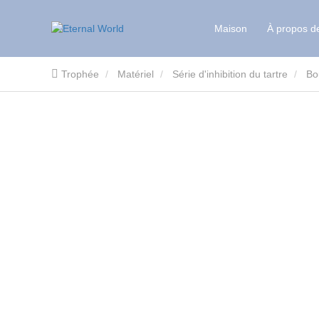
Maison
À propos d
Trophée
Matériel
Série d'inhibition du tartre
Bou