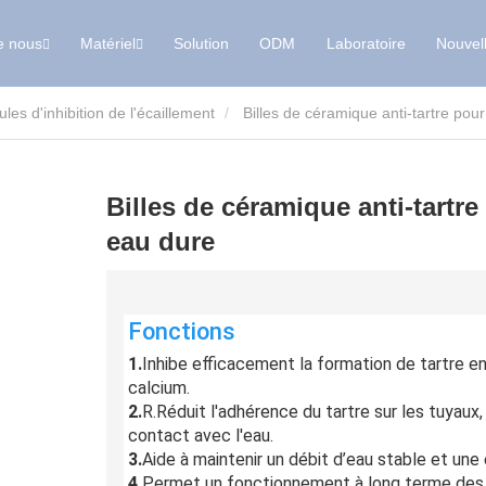
e nous
Matériel
Solution
ODM
Laboratoire
Nouvel
les d'inhibition de l'écaillement
Billes de céramique anti-tartre pour
Billes de céramique anti-tartre
eau dure
Fonctions
1.
Inhibe efficacement la formation de tartre en
calcium.
2.
R.
Réduit l'adhérence du tartre sur les tuyaux
contact avec l'eau.
3.
Aide à maintenir un débit d’eau stable et une
4.
Permet un fonctionnement à long terme des