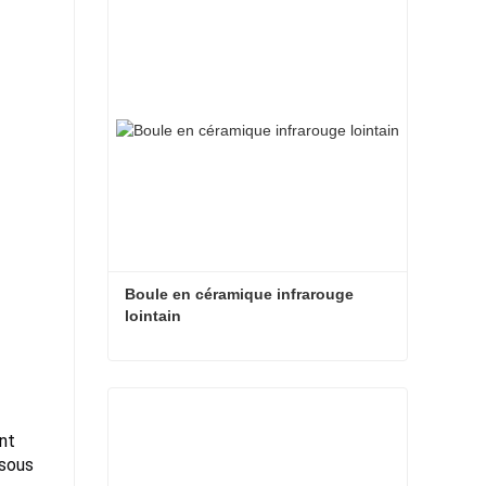
Boule en céramique infrarouge 
lointain
Boule en céramique infrarouge lointain
Contacter maintenant
ant
 sous