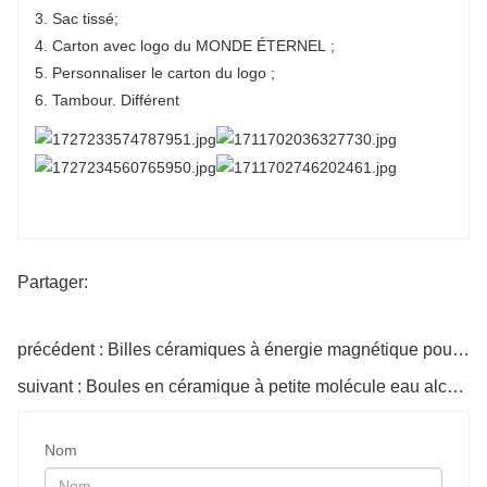
3. Sac tissé;
4. Carton avec logo du MONDE ÉTERNEL ;
5. Personnaliser le carton du logo ;
6. Tambour. Différent
Partager:
précédent : Billes céramiques à énergie magnétique pour le traitement de l'eau déferrisée
suivant : Boules en céramique à petite molécule eau alcalin de réglage de réglage du pH
Nom