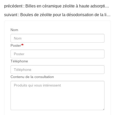
précédent : Billes en céramique zéolite à haute adsorption pour le traitement et la désodorisation de l'eau
suivant : Boules de zéolite pour la désodorisation de la litière pour chat Élimination des impuretés
Nom
Poster
Téléphone
Contenu de la consultation