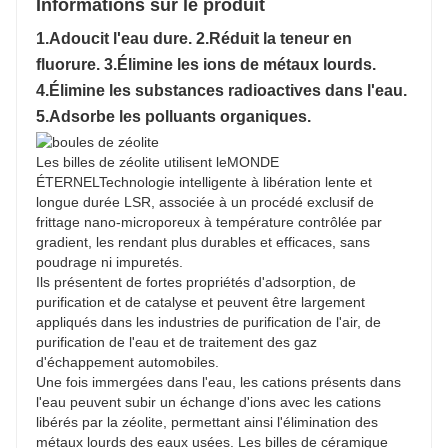
Informations sur le produit
1.
Adoucit l'eau dure
. 2.
Réduit la teneur en
fluorure
. 3.
Élimine les ions de métaux lourds
.
4.
Élimine les substances radioactives dans l'eau
.
5.
Adsorbe les polluants organiques.
Les billes de zéolite utilisent le
MONDE
ÉTERNEL
Technologie intelligente à libération lente et
longue durée LSR, associée à un procédé exclusif de
frittage nano-microporeux à température contrôlée par
gradient, les rendant plus durables et efficaces, sans
poudrage ni impuretés.
Ils présentent de fortes propriétés d'adsorption, de
purification et de catalyse et peuvent être largement
appliqués dans les industries de purification de l'air, de
purification de l'eau et de traitement des gaz
d'échappement automobiles.
Une fois immergées dans l'eau, les cations présents dans
l'eau peuvent subir un échange d'ions avec les cations
libérés par la zéolite, permettant ainsi l'élimination des
métaux lourds des eaux usées. Les billes de céramique