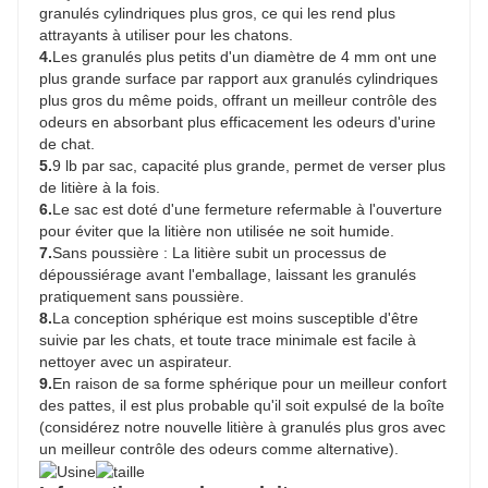
granulés cylindriques plus gros, ce qui les rend plus
attrayants à utiliser pour les chatons.
4.
Les granulés plus petits d'un diamètre de 4 mm ont une
plus grande surface par rapport aux granulés cylindriques
plus gros du même poids, offrant un meilleur contrôle des
odeurs en absorbant plus efficacement les odeurs d'urine
de chat.
5.
9 lb par sac, capacité plus grande, permet de verser plus
de litière à la fois.
6.
Le sac est doté d'une fermeture refermable à l'ouverture
pour éviter que la litière non utilisée ne soit humide.
7.
Sans poussière : La litière subit un processus de
dépoussiérage avant l'emballage, laissant les granulés
pratiquement sans poussière.
8.
La conception sphérique est moins susceptible d'être
suivie par les chats, et toute trace minimale est facile à
nettoyer avec un aspirateur.
9.
En raison de sa forme sphérique pour un meilleur confort
des pattes, il est plus probable qu'il soit expulsé de la boîte
(considérez notre nouvelle litière à granulés plus gros avec
un meilleur contrôle des odeurs comme alternative).