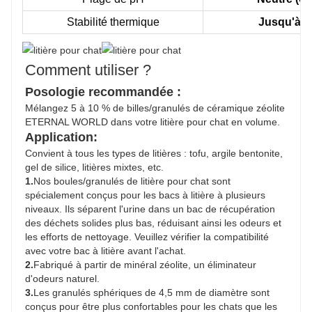
Stabilité thermique
Jusqu'à 8
Comment utiliser ?
Posologie recommandée :
Mélangez 5 à 10 % de billes/granulés de céramique zéolite
ETERNAL WORLD dans votre litière pour chat en volume.
Application:
Convient à tous les types de litières : tofu, argile bentonite,
gel de silice, litières mixtes, etc.
1.
Nos boules/granulés de litière pour chat sont
spécialement conçus pour les bacs à litière à plusieurs
niveaux. Ils séparent l'urine dans un bac de récupération
des déchets solides plus bas, réduisant ainsi les odeurs et
les efforts de nettoyage. Veuillez vérifier la compatibilité
avec votre bac à litière avant l'achat.
2.
Fabriqué à partir de minéral zéolite, un éliminateur
d'odeurs naturel.
3.
Les granulés sphériques de 4,5 mm de diamètre sont
conçus pour être plus confortables pour les chats que les