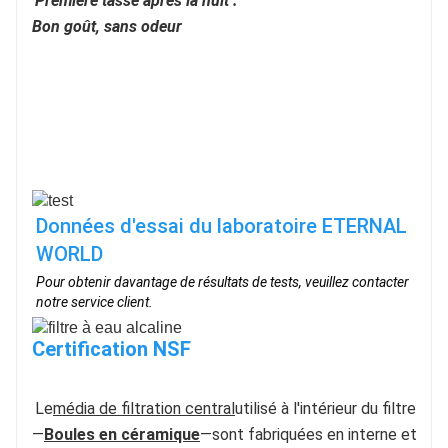
·
Première tasse après la nuit :
Bon goût, sans odeur
Données d'essai du laboratoire ETERNAL 
WORLD
Pour obtenir davantage de résultats de tests, veuillez contacter
notre service client.
Certification NSF
Le
média de filtration central
utilisé à l'intérieur du filtre
—
Boules en céramique
—sont fabriquées en interne et 