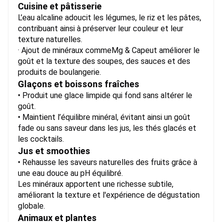
Cuisine et pâtisserie
L’eau alcaline adoucit les légumes, le riz et les pâtes,
contribuant ainsi à préserver leur couleur et leur
texture naturelles.
· Ajout de minéraux comme
Mg & Ca
peut améliorer le
goût et la texture des soupes, des sauces et des
produits de boulangerie.
Glaçons et boissons fraîches
• Produit une glace limpide qui fond sans altérer le
goût.
• Maintient l’équilibre minéral, évitant ainsi un goût
fade ou sans saveur dans les jus, les thés glacés et
les cocktails.
Jus et smoothies
• Rehausse les saveurs naturelles des fruits grâce à
une eau douce au pH équilibré.
Les minéraux apportent une richesse subtile,
améliorant la texture et l'expérience de dégustation
globale.
Animaux et plantes