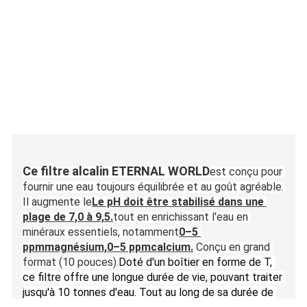
Ce filtre alcalin ETERNAL WORLD
est conçu pour 
fournir une eau toujours équilibrée et au goût agréable. 
Il augmente le
Le pH doit être stabilisé dans une 
plage de 7,0 à 9,5.
tout en enrichissant l'eau en 
minéraux essentiels, notamment
0–5 
ppm
magnésium,
0–5 ppm
calcium.
Conçu en grand 
format (10 pouces).
Doté d'un boîtier en forme de T, 
ce filtre offre une longue durée de vie, pouvant traiter 
jusqu'à 10 tonnes d'eau. Tout au long de sa durée de 