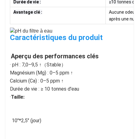
Durée de vie :
≥10 tonnes d'e
Avantage clé :
Aucune odeur d
après une nuit
Caractéristiques du produit
Aperçu des performances clés
· pH : 7,0–9,5 ↑（Stable）
Magnésium (Mg) : 0–5 ppm ↑
Calcium (Ca) : 0–5 ppm ↑
Durée de vie : ≥ 10 tonnes d'eau
·
Taille:
10
"
*2,5" (jour)