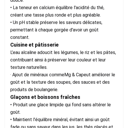
douce.
• La teneur en calcium équilibre l'acidité du thé, 
créant une tasse plus ronde et plus agréable.
• Un pH stable préserve les saveurs délicates, 
permettant à chaque gorgée d'avoir un goût 
constant.
Cuisine et pâtisserie
L’eau alcaline adoucit les légumes, le riz et les pâtes, 
contribuant ainsi à préserver leur couleur et leur 
texture naturelles.
· Ajout de minéraux comme
Mg & Ca
peut améliorer le 
goût et la texture des soupes, des sauces et des 
produits de boulangerie.
Glaçons et boissons fraîches
• Produit une glace limpide qui fond sans altérer le 
goût.
• Maintient l’équilibre minéral, évitant ainsi un goût 
fade ou sans saveur dans les jus, les thés glacés et 