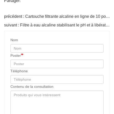
Partager:
précédent : Cartouche filtrante alcaline en ligne de 10 pouces pour eau potable
suivant : Filtre à eau alcaline stabilisant le pH et à libération de minéraux (OEM)
Nom
Poster
Téléphone
Contenu de la consultation