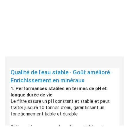
Qualité de l'eau stable · Goût amélioré · 
Enrichissement en minéraux
1. Performances stables en termes de pH et
longue durée de vie
Le filtre assure un pH constant et stable et peut
traiter jusqu'à 10 tonnes d'eau, garantissant un
fonctionnement fiable et durable.
2. Un goût pur, sans odeur désagréable, même