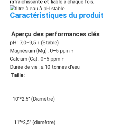
rafraîchissante et fiable à chaque fois.
Caractéristiques du produit
Aperçu des performances clés
pH : 7,0–9,5 ↑ (Stable)
Magnésium (Mg) : 0–5 ppm ↑
Calcium (Ca) : 0–5 ppm ↑
Durée de vie : ≥ 10 tonnes d'eau
·
Taille:
10
"
*2,5" (Diamètre)
11"*2,5" (diamètre)