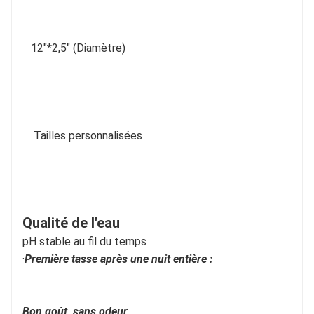
12"*2,5" (Diamètre)
Tailles personnalisées
Qualité de l'eau
pH stable au fil du temps
·
Première tasse après une nuit entière :
Bon goût, sans odeur